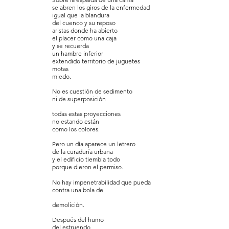
se abren los giros de la enfermedad
igual que la blandura
del cuenco y su reposo
aristas donde ha abierto
el placer como una caja
y se recuerda
un hambre inferior
extendido territorio de juguetes
motas
miedo.
No es cuestión de sedimento
ni de superposición
todas estas proyecciones
no estando están
como los colores.
Pero un día aparece un letrero
de la curaduría urbana
y el edificio tiembla todo
porque dieron el permiso
.
No hay impenetrabilidad que pueda
contra una bola de
demolición.
Después del humo
del estruendo