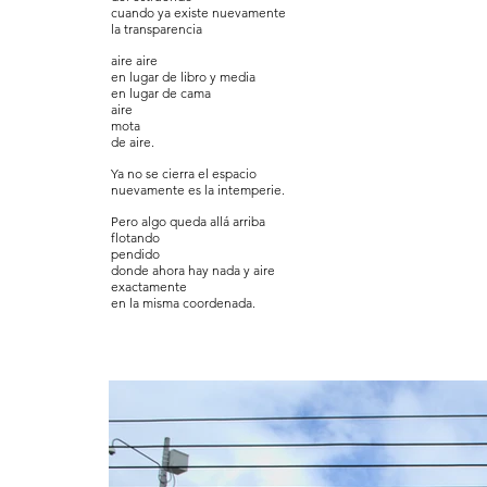
cuando ya existe nuevamente
la transparencia
aire aire
en lugar de libro y media
en lugar de cama
aire
mota
de aire.
Ya no se cierra el espacio
nuevamente es la intemperie.
Pero algo queda allá arriba
flotando
pendido
donde ahora hay nada y aire
exactamente
en la misma coordenada.