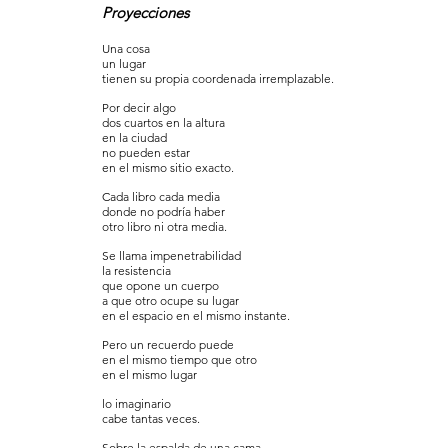
Proyecciones
Una cosa
un lugar
tienen su propia coordenada irremplazable.
Por decir algo
dos cuartos en la altura
en la ciudad
no pueden estar
en el mismo sitio exacto.
Cada libro cada media
donde no podría haber
otro libro ni otra media.
Se llama impenetrabilidad
la resistencia
que opone un cuerpo
a que otro ocupe su lugar
en el espacio en el mismo instante.
Pero un recuerdo puede
en el mismo tiempo que otro
en el mismo lugar
lo imaginario
cabe tantas veces.
Sobre la espalda de una cama