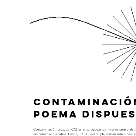
CONTAMINACIÓ
POEMA DISPUE
Contaminación cruzada (CC) es un proyecto de intervención artíst
en colectivo Carolina Dávila, Inti Guevara (de volcán ediciones)