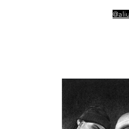
@aliu