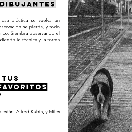
DIBUJANTES
 esa práctica se vuelva un
bservación se pierda, y todo
nico. Siembra observando el
ndiendo la técnica y la forma
 TUS
FAVORITOS
?
s están Alfred Kubin, y Miles