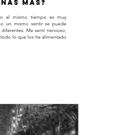
ONAS MÁS?
ero al mismo tiempo es muy
mo un mismo sentir se puede
 diferentes. Me sentí nervioso,
n todo lo que los he alimentado