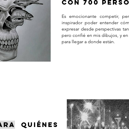
CON 700 PERS
Es emocionante competir, p
inspirador poder entender có
expresar desde perspectivas tan
pero confié en mis dibujos, y e
para llegar a donde están.
ARA
QUIÉNES