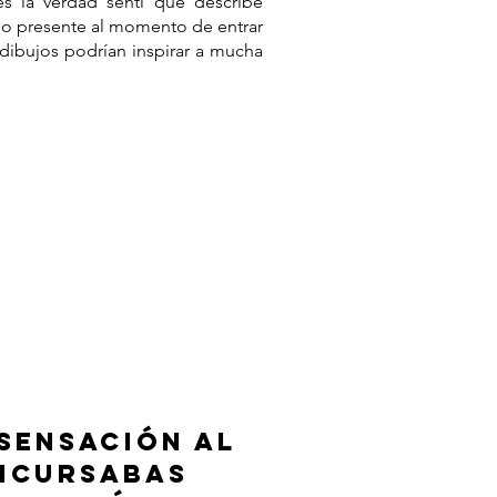
 la verdad sentí que describe
o presente al momento de entrar
 dibujos podrían inspirar a mucha
SENSACIÓN AL
NCURSABAS