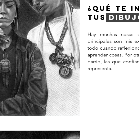
¿QUÉ TE I
TUS
DIBUJ
Hay muchas cosas q
principales son mis e
todo cuando reflexion
aprender cosas. Por ot
barrio, las que confía
representa.