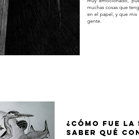
muy emocionado, pues
muchas cosas que teng
en el papel, y que mis
gente.
¿CÓMO FUE LA 
SABER QUÉ CO