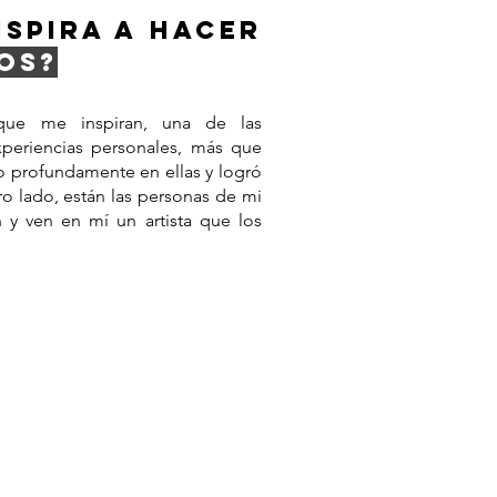
NSPIRA A HACER
OS?
ue me inspiran, una de las
xperiencias personales, más que
o profundamente en ellas y logró
ro lado, están las personas de mi
n y ven en mí un artista que los