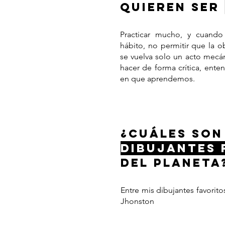
QUIEREN SER
Practicar mucho, y cuando
hábito, no permitir que la o
se vuelva solo un acto mecá
hacer de forma crítica, ente
en que aprendemos.
¿CUÁLES SON
DIBUJANTES 
DEL PLANETA
Entre mis dibujantes favorito
Jhonston