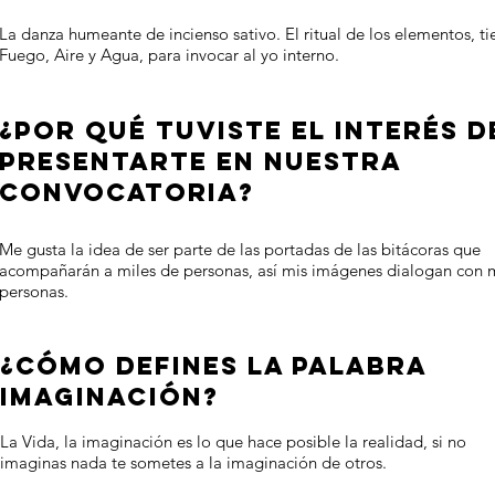
La danza humeante de incienso sativo. El ritual de los elementos, tie
Fuego, Aire y Agua, para invocar al yo interno.
¿POR QUÉ TUVISTE EL INTERÉS D
PRESENTARTE EN NUESTRA
CONVOCATORIA?
Me gusta la idea de ser parte de las portadas de las bitácoras que
acompañarán a miles de personas, así mis imágenes dialogan con 
personas.
¿CÓMO DEFINES LA PALABRA
IMAGINACIÓN?
La Vida, la imaginación es lo que hace posible la realidad, si no
imaginas nada te sometes a la imaginación de otros.