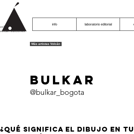
info
laboratorio editorial
volcán proyecto
volcán ediciones
Más artistas Volcán
BULKAR
@bulkar_bogota
¿QUÉ SIGNIFICA EL DIBUJO EN T