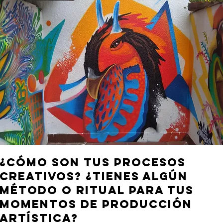
¿CÓMO SON TUS PROCESOS
CREATIVOS? ¿TIENES ALGÚN
MÉTODO O RITUAL PARA TUS
MOMENTOS DE PRODUCCIÓN
ARTÍSTICA?