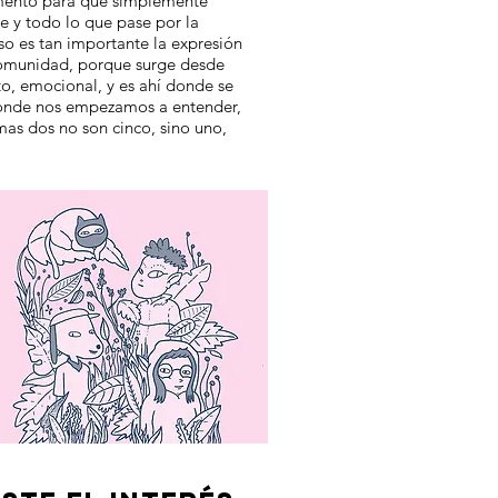
mento para que simplemente
re y todo lo que pase por la
o es tan importante la expresión
comunidad, porque surge desde
to, emocional, y es ahí donde se
donde nos empezamos a entender,
mas dos no son cinco, sino uno,