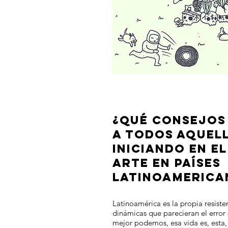
¿QUÉ CONSEJOS
A TODOS AQUEL
INICIANDO EN E
ARTE EN PAÍSES
LATINOAMERICA
Latinoamérica es la propia resiste
dinámicas que parecieran el error
mejor podemos, esa vida es, esta, 