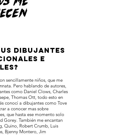
TUS DIBUJANTES
CIONALES E
LES?
on sencillamente niños, que me
innata. Pero hablando de autores,
antes como Daniel Clows, Charles
sepe, Thomas Ott, todo esto en
ués conocí a dibujantes como Tove
trar a conocer mas sobre
iles, que hasta ese momento solo
rd Gorey. También me encantan
g, Quino, Robert Crumb, Luis
us, Bjenny Montero, Jim