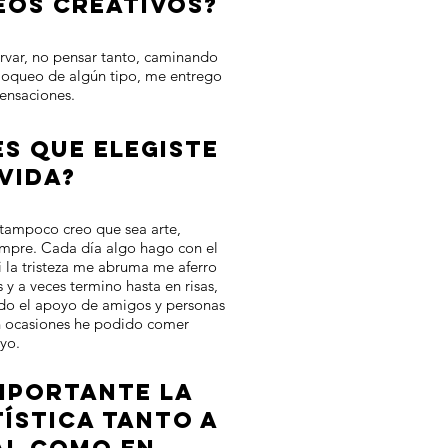
EOS CREATIVOS?
rvar, no pensar tanto, caminando
bloqueo de algún tipo, me entrego
sensaciones.
S QUE ELEGISTE
 VIDA?
 tampoco creo que sea arte,
mpre. Cada día algo hago con el
si la tristeza me abruma me aferro
y a veces termino hasta en risas,
ido el apoyo de amigos y personas
en ocasiones he podido comer
oyo.
IMPORTANTE LA
ÍSTICA TANTO A