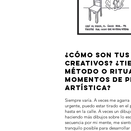
¿CÓMO SON TUS
CREATIVOS? ¿TI
MÉTODO O RITU
MOMENTOS DE 
ARTÍSTICA?
Siempre varía. A veces me agarra 
urgente, puedo estar tirado en el p
hasta en la calle. A veces un dibuj
haciendo más dibujos sobre lo esc
secuencia por mi mente, me siento
tranquilo posible para desarrollar