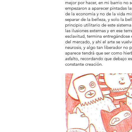
mejor por hacer, en mi barrio no 
empezaron a aparecer pintadas las
de la economía y no de la vida mi
separar de la belleza, y solo la be
principio utilitario de este siste
las ilusiones externas y en ese ter
esclavitud, termina entregándose el
del mercado, y ahí el arte se vuel
neurosis, y algo tan liberador no 
aparece tendrá que ser como hier
asfalto, recordando que debajo esta
constante creación.