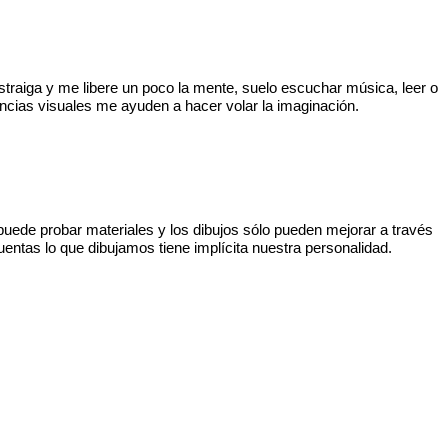
raiga y me libere un poco la mente, suelo escuchar música, leer o
encias visuales me ayuden a hacer volar la imaginación.
uede probar materiales y los dibujos sólo pueden mejorar a través
uentas lo que dibujamos tiene implícita nuestra personalidad.