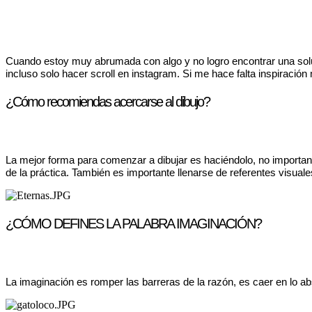
Cuando estoy muy abrumada con algo y no logro encontrar una solu
incluso solo hacer scroll en instagram. Si me hace falta inspiraci
¿Cómo recomiendas acercarse al dibujo?
La mejor forma para comenzar a dibujar es haciéndolo, no importan
de la práctica. También es importante llenarse de referentes visuale
¿CÓMO DEFINES LA PALABRA IMAGINACIÓN?
La imaginación es romper las barreras de la razón, es caer en lo abs