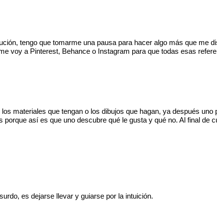
ción, tengo que tomarme una pausa para hacer algo más que me dist
ón me voy a Pinterest, Behance o Instagram para que todas esas refer
 los materiales que tengan o los dibujos que hagan, ya después uno p
s porque así es que uno descubre qué le gusta y qué no. Al final de c
urdo, es dejarse llevar y guiarse por la intuición.