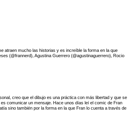
 atraen mucho las historias y es increíble la forma en la que
neses (@frannerd), Agustina Guerrero (@agustinaguerrero), Rocio
sonal, creo que el dibujo es una práctica con más libertad y que se
te es comunicar un mensaje. Hace unos días leí el comic de Fran
ía sino también por la forma en la que Fran lo cuenta a través de