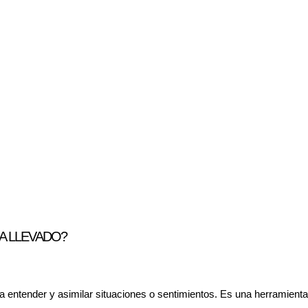
HA LLEVADO?
 a entender y asimilar situaciones o sentimientos. Es una herramien