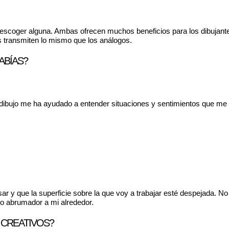
 escoger alguna. Ambas ofrecen muchos beneficios para los dibujantes
s transmiten lo mismo que los análogos.
ABÍAS?
 dibujo me ha ayudado a entender situaciones y sentimientos que me e
r y que la superficie sobre la que voy a trabajar esté despejada. No
ido abrumador a mi alrededor.
 CREATIVOS?