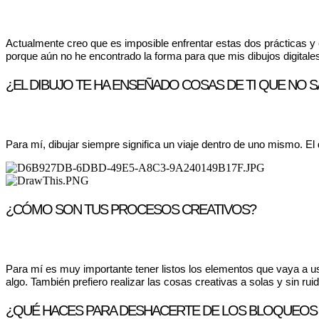
Actualmente creo que es imposible enfrentar estas dos prácticas y
porque aún no he encontrado la forma para que mis dibujos digitale
¿EL DIBUJO TE HA ENSEÑADO COSAS DE TI QUE NO S
Para mí, dibujar siempre significa un viaje dentro de uno mismo. El
¿CÓMO SON TUS PROCESOS CREATIVOS?
Para mí es muy importante tener listos los elementos que vaya a usa
algo. También prefiero realizar las cosas creativas a solas y sin ru
¿QUÉ HACES PARA DESHACERTE DE LOS BLOQUEOS