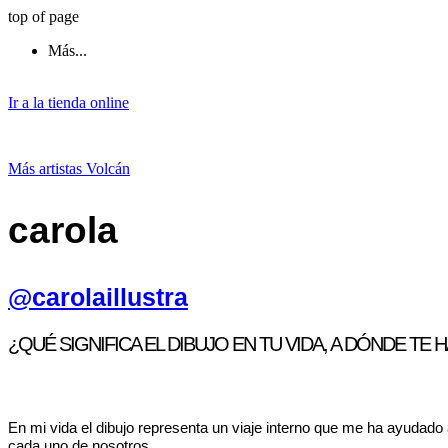
top of page
Más...
Ir a la tienda online
Más artistas Volcán
carola
@carolaillustra
¿QUÉ SIGNIFICA EL DIBUJO EN TU VIDA, A DÓNDE TE 
En mi vida el dibujo representa un viaje interno que me ha ayudado
cada uno de nosotros.