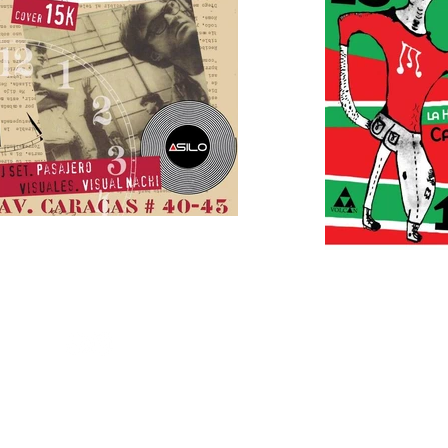
info@volcanediciones.com