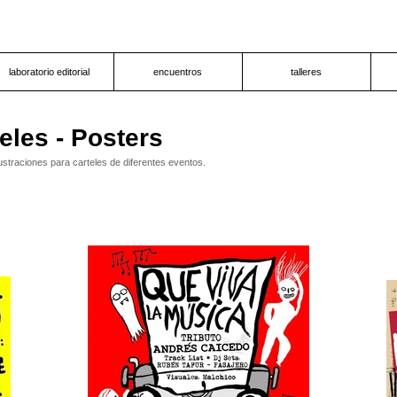
laboratorio editorial
encuentros
talleres
eles - Posters
ustraciones para carteles de diferentes eventos.