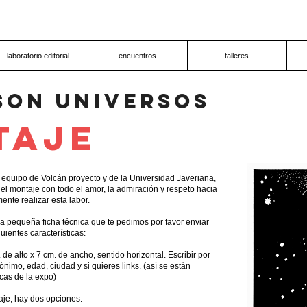
laboratorio editorial
encuentros
talleres
son universos
taje
el equipo de Volcán proyecto y de la Universidad Javeriana,
el montaje con todo el amor, la admiración y respeto hacia
ente realizar esta labor.
 pequeña ficha técnica que te pedimos por favor enviar
uientes características:
de alto x 7 cm. de ancho, sentido horizontal. Escribir por
nimo, edad, ciudad y si quieres links. (así se están
icas de la expo)
aje, hay dos opciones: