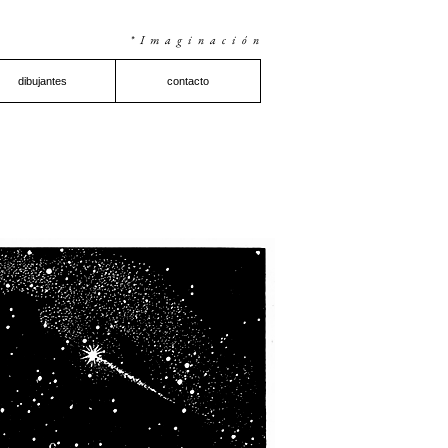
*Imaginación
dibujantes
contacto