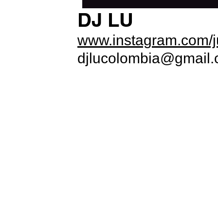
DJ LU
www.instagram.com/
djlucolombia@gmail
PUBLICAR JUNTXS ES MEJOR