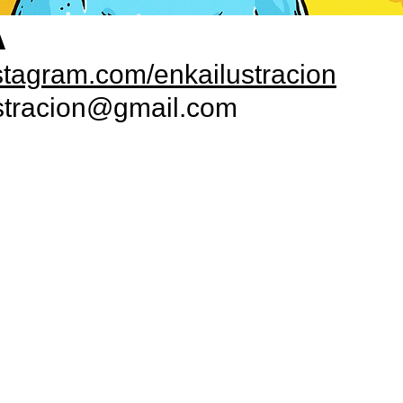
A
tagram.com/enkailustracion
stracion@gmail.com