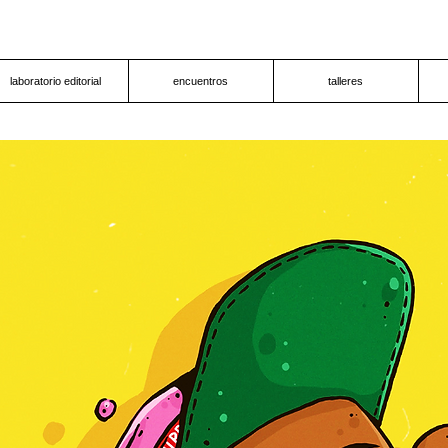
laboratorio editorial
encuentros
talleres