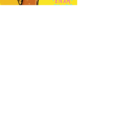
info@volcanediciones.com