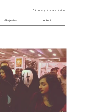
*Imaginación
dibujantes
contacto