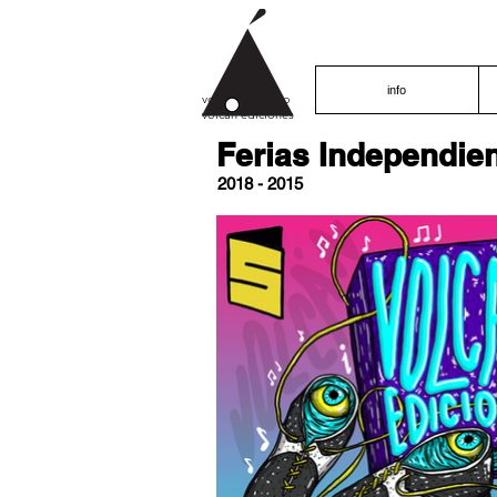
info
volcán proyecto
volcán ediciones
Ferias Independie
2018 - 2015