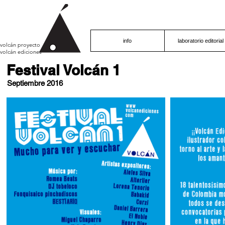
info
laboratorio editorial
volcán proyecto
volcán ediciones
Festival Volcán 1
Septiembre 2016