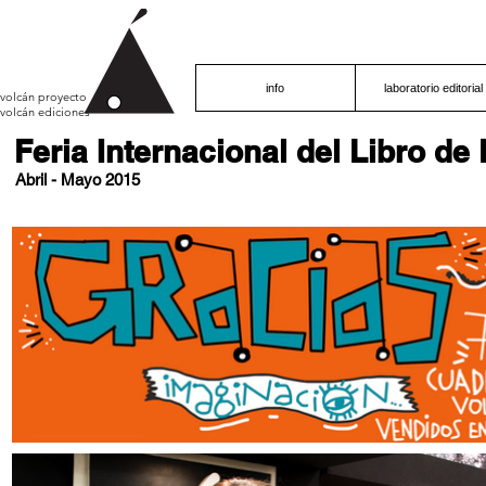
info
laboratorio editorial
volcán proyecto
volcán ediciones
Feria Internacional del Libro de
Abril - Mayo 2015