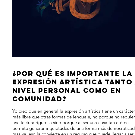
¿POR QUÉ ES IMPORTANTE LA
EXPRESIÓN ARTÍSTICA TANTO
NIVEL PERSONAL COMO EN
COMUNIDAD?
Yo creo que en general la expresión artística tiene un carácter
más libre que otras formas de lenguaje, no porque no requie
una lectura rigurosa sino porque al ser una cosa tan etérea
permite generar inquietudes de una forma más democratizad
masiva, eso la convierte en un recurso que puede llegar a se