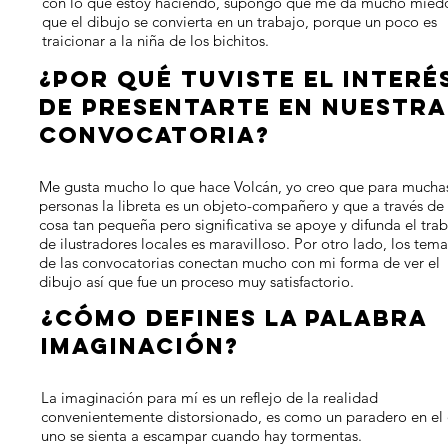
con lo que estoy haciendo, supongo que me da mucho mied
que el dibujo se convierta en un trabajo, porque un poco es
traicionar a la niña de los bichitos.
¿POR QUÉ TUVISTE EL INTERÉ
DE PRESENTARTE EN NUESTRA
CONVOCATORIA?
Me gusta mucho lo que hace Volcán, yo creo que para mucha
personas la libreta es un objeto-compañero y que a través de
cosa tan pequeña pero significativa se apoye y difunda el tra
de ilustradores locales es maravilloso. Por otro lado, los tema
de las convocatorias conectan mucho con mi forma de ver el
dibujo así que fue un proceso muy satisfactorio.
¿CÓMO DEFINES LA PALABRA
IMAGINACIÓN?
La imaginación para mí es un reflejo de la realidad
convenientemente distorsionado, es como un paradero en el
uno se sienta a escampar cuando hay tormentas.