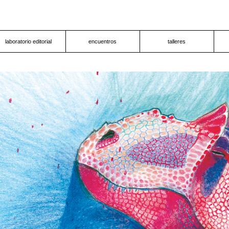
laboratorio editorial
encuentros
talleres