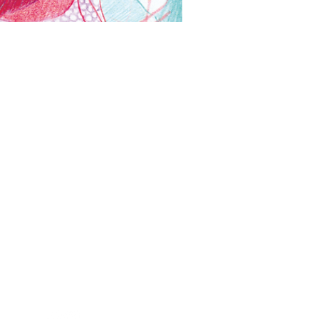
info@volcanediciones.com