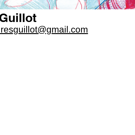
Guillot
resguillot@gmail.com