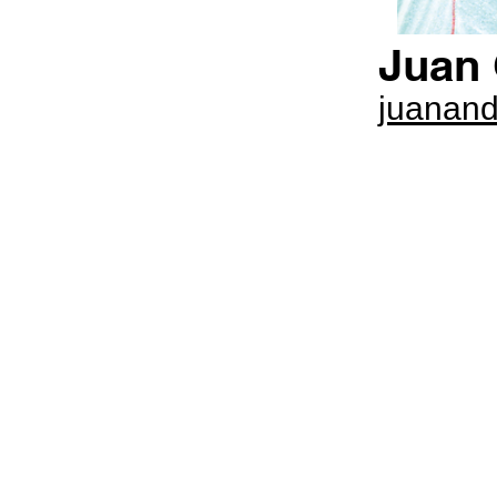
Juan 
juanand
PUBLICAR JUNTXS ES MEJOR