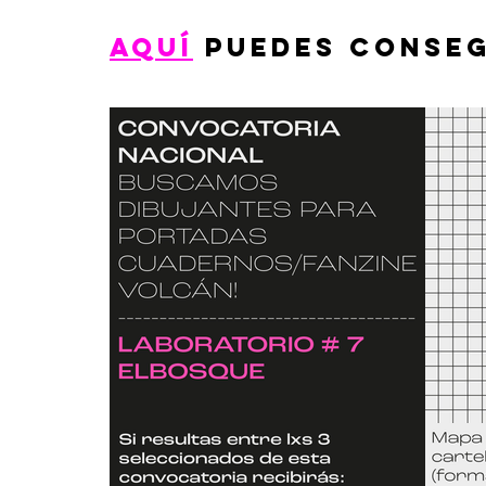
AQUÍ
PUEDES CO
NSEG