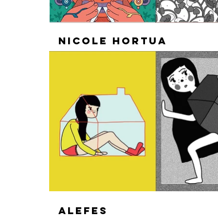
NICOLE HORTUA
ALEFES