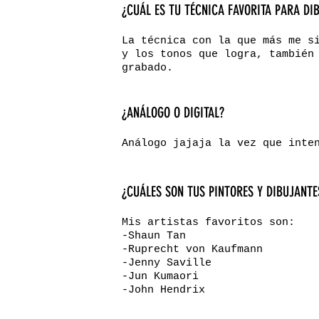
¿CUÁL ES TU TÉCNICA FAVORITA PARA DI
La técnica con la que más me s
y los tonos que logra, también
grabado.
¿ANÁLOGO O DIGITAL?
Análogo jajaja la vez que inte
¿CUÁLES SON TUS PINTORES Y DIBUJANTE
Mis artistas favoritos son:
-Shaun Tan
-Ruprecht von Kaufmann
-Jenny Saville
-Jun Kumaori
-John Hendrix