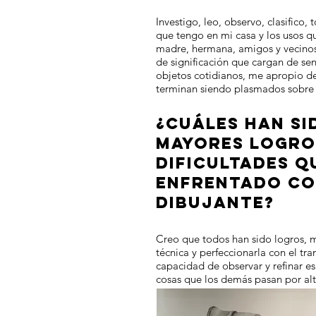
Investigo, leo, observo, clasifico,
que tengo en mi casa y los usos q
madre, hermana, amigos y vecinos
de significación que cargan de sen
objetos cotidianos, me apropio d
terminan siendo plasmados sobre 
¿CUÁLES HAN SI
MAYORES LOGRO
DIFICULTADES Q
ENFRENTADO C
DIBUJANTE?
Creo que todos han sido logros, 
técnica y perfeccionarla con el tra
capacidad de observar y refinar es
cosas que los demás pasan por alt