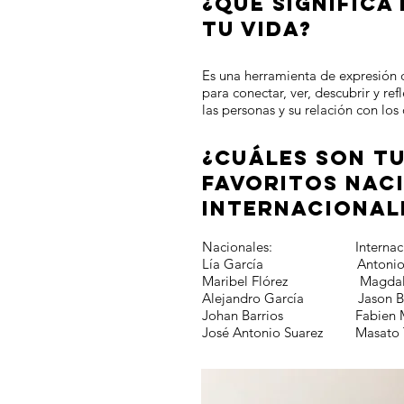
¿QUÉ SIGNIFICA
TU VIDA?
Es una herramienta de expresión 
para conectar, ver, descubrir y re
las personas y su relación con los 
¿CUÁLES SON T
FAVORITOS NAC
INTERNACIONAL
Nacionales: Internacio
Lía García Antonio 
Maribel Flórez Magdalen
Alejandro García Jason Ba
Johan Barrios Fabien Mé
José Antonio Suarez Masato 