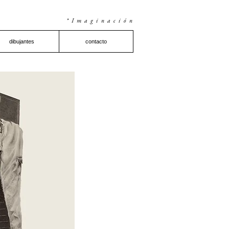
*Imaginación
dibujantes
contacto