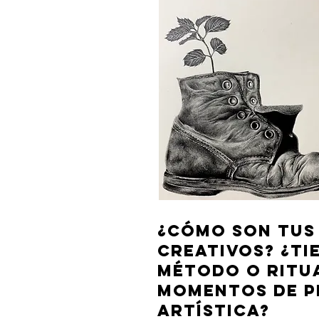
¿CÓMO SON TUS
CREATIVOS? ¿TI
MÉTODO O RITU
MOMENTOS DE 
ARTÍSTICA?