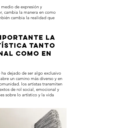
 medio de expresión y
or, cambia la manera en como
mbién cambia la realidad que
IMPORTANTE LA
TÍSTICA TANTO
ONAL COMO EN
e ha dejado de ser algo exclusivo
y abre un camino más diverso y en
omunidad. los artistas transmiten
extos de rol social, emocional y
s sobre lo artístico y la vida