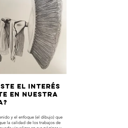
STE EL INTERÉS
TE EN NUESTRA
A?
enido y el enfoque (el dibujo) que
 que la calidad de los trabajos de
puede visualizar en sus páginas y