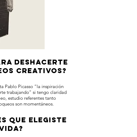
ARA DESHACERTE
EOS CREATIVOS?
ta Pablo Picasso “la inspiración
rte trabajando” si tengo claridad
leo, estudio referentes tanto
 bloqueos son momentáneos.
S QUE ELEGISTE
 VIDA?