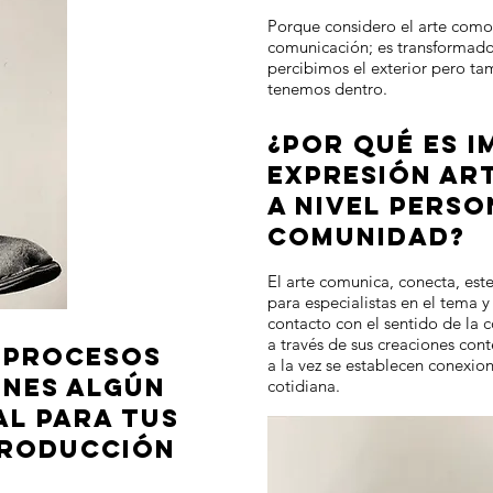
Porque considero el arte como
comunicación; es transformad
percibimos el exterior pero ta
tenemos dentro.
¿POR QUÉ ES 
EXPRESIÓN AR
A NIVEL PERS
COMUNIDAD?
El arte comunica, conecta, est
para especialistas en el tema 
contacto con el sentido de la c
a través de sus creaciones cont
 PROCESOS
a la vez se establecen conexione
ENES ALGÚN
cotidiana.
AL PARA TUS
PRODUCCIÓN