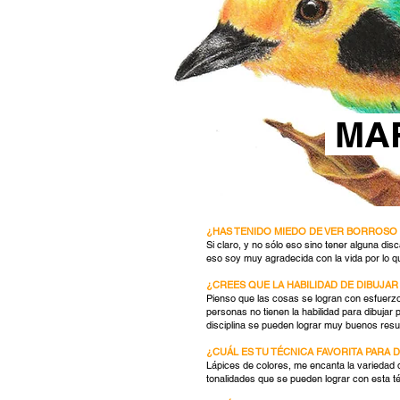
MAR
¿HAS TENIDO MIEDO DE VER BORROSO
Si claro, y no sólo eso sino tener alguna di
eso soy muy agradecida con la vida por lo q
¿CREES QUE LA HABILIDAD DE DIBUJAR 
Pienso que las cosas se logran con esfuerz
personas no tienen la habilidad para dibujar
disciplina se pueden lograr muy buenos resu
¿CUÁL ES TU TÉCNICA FAVORITA PARA 
Lápices de colores, me encanta la variedad d
tonalidades que se pueden lograr con esta t