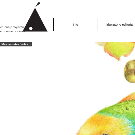
info
laboratorio editorial
volcán proyecto
volcán ediciones
Más artistas Volcán