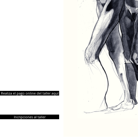
Realiza el pago online del taller aquí
Incripciones al taller