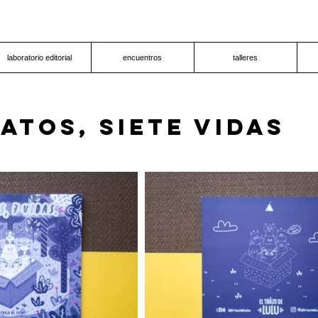
laboratorio editorial
encuentros
talleres
gatos, siete vidas