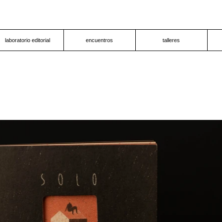
laboratorio editorial
encuentros
talleres