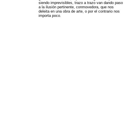
siendo imprevisibles, trazo a trazo van dando paso
a la ilusión pertinente, conmovedora, que nos
deleita en una obra de arte, o por el contrario nos
importa poco.