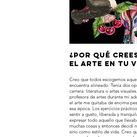
¿POR QUÉ CREES
EL ARTE EN TU 
Creo que todos escogemos aquell
encuentra alineado. Tenía dos o
carrera: literatura o artes visual
profesora de artes durante mi ad
el arte me quitaba de encima pe
esa época. Los ejercicios prácti
sentir a gusto, liberada y tranqui
expresar todo aquello que llevab
muchas cosas y entonces decidí 
sino como estilo de vida. Creo que