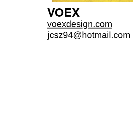
VOEX
voexdesign.com
jcsz94@hotmail.com
PUBLICAR JUNTXS ES MEJOR