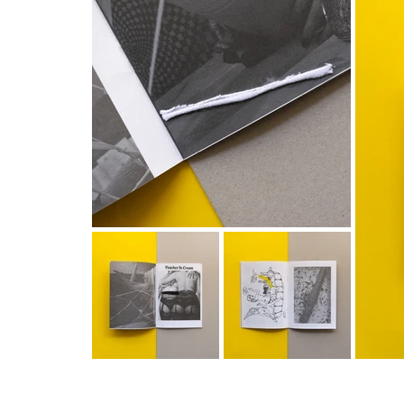
PUBLICAR JUNTXS ES MEJOR
por: @intiguevara